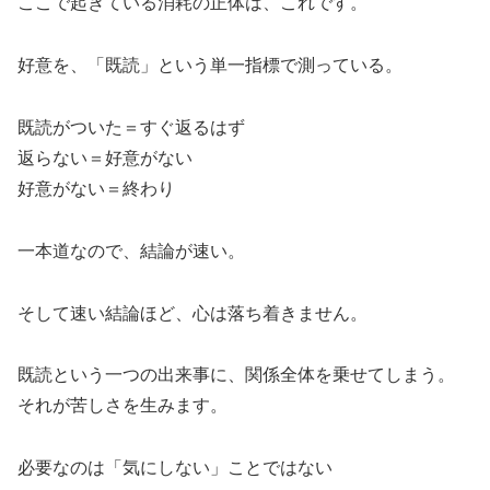
ここで起きている消耗の正体は、これです。
好意を、「既読」という単一指標で測っている。
既読がついた＝すぐ返るはず
返らない＝好意がない
好意がない＝終わり
一本道なので、結論が速い。
そして速い結論ほど、心は落ち着きません。
既読という一つの出来事に、関係全体を乗せてしまう。
それが苦しさを生みます。
必要なのは「気にしない」ことではない