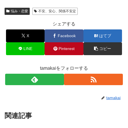
悩み・恋愛
不安、安心、関係不安定
シェアする
X
Facebook
はてブ
LINE
Pinterest
コピー
tamakaiをフォローする
tamakai
関連記事