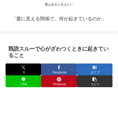
愛はあると伝えたい
「愛に見える関係で、何が起きているのか」
既読スルーで心がざわつくときに起きてい
ること
X
Facebook
はてブ
LINE
Pinterest
コピー