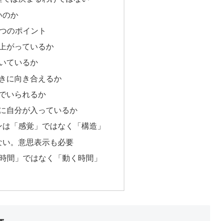
いのか
5つのポイント
が上がっているか
続いているか
ときに向き合えるか
然でいられるか
中に自分が入っているか
ンは「感覚」ではなく「構造」
ない。意思表示も必要
つ時間」ではなく「動く時間」