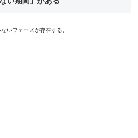
ない期間」がある
いないフェーズが存在する。