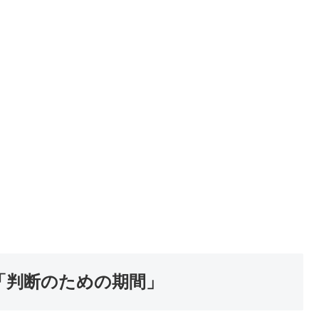
「判断のための期間」