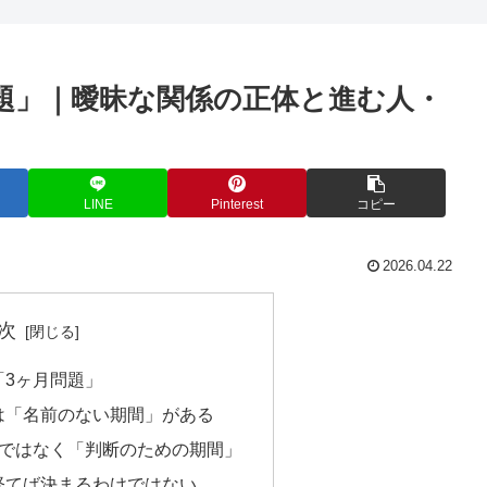
題」｜曖昧な関係の正体と進む人・
LINE
Pinterest
コピー
2026.04.22
次
「3ヶ月問題」
は「名前のない期間」がある
」ではなく「判断のための期間」
経てば決まるわけではない