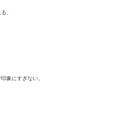
れる。
、
。
で印象にすぎない。