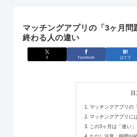
マッチングアプリの「3ヶ月問
終わる人の違い
X
Facebook
はてブ
目
マッチングアプリの
マッチングアプリに
この3ヶ月は「迷い
ただし注意：時間が