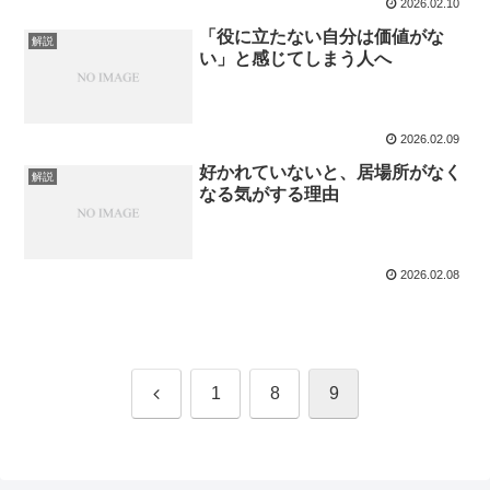
2026.02.10
「役に立たない自分は価値がな
解説
い」と感じてしまう人へ
2026.02.09
好かれていないと、居場所がなく
解説
なる気がする理由
2026.02.08
前
1
8
9
へ