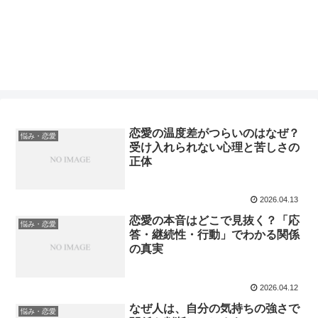
恋愛の温度差がつらいのはなぜ？
悩み・恋愛
受け入れられない心理と苦しさの
正体
2026.04.13
恋愛の本音はどこで見抜く？「応
悩み・恋愛
答・継続性・行動」でわかる関係
の真実
2026.04.12
なぜ人は、自分の気持ちの強さで
悩み・恋愛