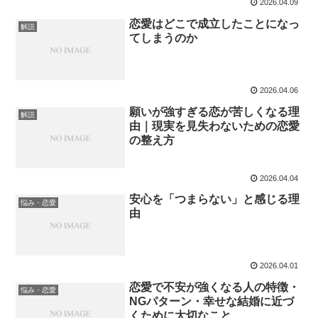
2026.04.09
恋愛はどこで成立したことになっ
解説
てしまうのか
2026.04.06
願いが強すぎる恋が苦しくなる理
解説
由｜現実を見失わないための恋愛
の整え方
2026.04.04
安心を「つまらない」と感じる理
悩み・恋愛
由
2026.04.01
恋愛で不安が強くなる人の特徴・
悩み・恋愛
NGパターン・幸せな結婚に近づ
くために大切なこと